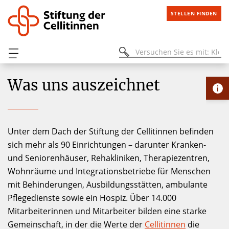
STELLEN FINDEN
Was uns auszeichnet
Unter dem Dach der Stiftung der Cellitinnen befinden
sich mehr als 90 Einrichtungen – darunter Kranken-
und Seniorenhäuser, Rehakliniken, Therapiezentren,
Wohnräume und Integrationsbetriebe für Menschen
mit Behinderungen, Ausbildungsstätten, ambulante
Pflegedienste sowie ein Hospiz. Über 14.000
Mitarbeiterinnen und Mitarbeiter bilden eine starke
Gemeinschaft, in der die Werte der
Cellitinnen
die