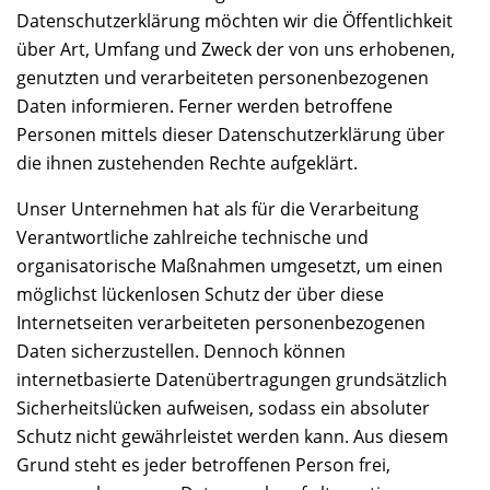
Datenschutzerklärung möchten wir die Öffentlichkeit
über Art, Umfang und Zweck der von uns erhobenen,
genutzten und verarbeiteten personenbezogenen
Daten informieren. Ferner werden betroffene
Personen mittels dieser Datenschutzerklärung über
die ihnen zustehenden Rechte aufgeklärt.
Unser Unternehmen hat als für die Verarbeitung
Verantwortliche zahlreiche technische und
organisatorische Maßnahmen umgesetzt, um einen
möglichst lückenlosen Schutz der über diese
Internetseiten verarbeiteten personenbezogenen
Daten sicherzustellen. Dennoch können
internetbasierte Datenübertragungen grundsätzlich
Sicherheitslücken aufweisen, sodass ein absoluter
Schutz nicht gewährleistet werden kann. Aus diesem
Grund steht es jeder betroffenen Person frei,