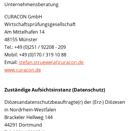
Unternehmensberatung
CURACON GmbH
Wirtschaftsprüfungsgesellschaft
Am Mittelhafen 14
48155 Münster
Tel.: +49 (0)251 / 92208 - 209
Mobil: +49 (0)170 / 319 10 88
Email:
stefan.struewe(at)curacon.de
www.curacon.de
Zuständige Aufsichtsinstanz (Datenschutz)
Diözesandatenschutzbeauftragte(r) der (Erz-) Diözesen
in Nordrhein-Westfalen
Brackeler Hellweg 144
44291 Dortmund